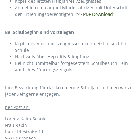
Kopie des letzten Halbjahres-/Zeugnisses
Anmeldeformular (bei Minderjährigen mit Unterschrift
der Erziehungsberechtigten) (
>> PDF Download
)
Bei Schulbeginn sind vorzulegen
Kopie des Abschlusszeugnisses der zuletzt besuchten
Schule
Nachweis über Hepatitis B-Impfung
Bei nicht unmittelbar fortgesetztem Schulbesuch - ein
amtliches Führungszeugnis
Ihre Bewerbung für das kommende Schuljahr nehmen wir zu
jeder Zeit gerne entgegen.
per Post an:
Lorenz-Kaim-Schule
Frau Rexin
Industriestraße 11
96317 Kronach