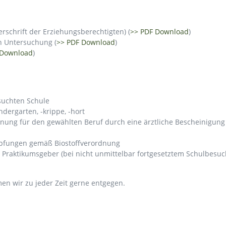
schrift der Erziehungsberechtigten) (
>> PDF Download
)
en Untersuchung (
>> PDF Download
)
 Download
)
suchten Schule
dergarten, -krippe, -hort
ung für den gewählten Beruf durch eine ärztliche Bescheinigung 
mpfungen gemäß Biostoffverordnung
 Praktikumsgeber (bei nicht unmittelbar fortgesetztem Schulbesuc
n wir zu jeder Zeit gerne entgegen.