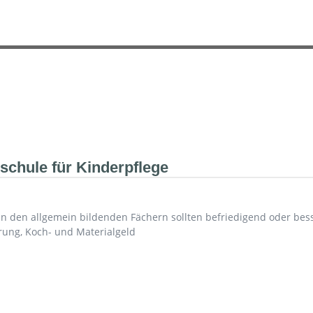
chule für Kinderpflege
 in den allgemein bildenden Fächern sollten befriedigend oder bess
rung, Koch- und Materialgeld