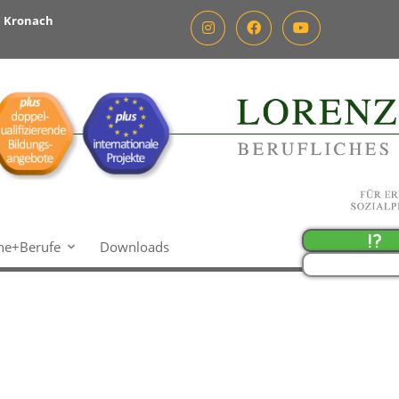
m Kronach
ne+Berufe
Downloads