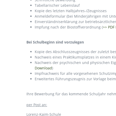
Tabellarischer Lebenslauf
Kopie des letzten Halbjahres-/Zeugnisses
Anmeldeformular (bei Minderjährigen mit Unter
Einverständniserklärung zur betriebsärztlich
Impfung nach der Biostoffverordnung (
>> PDF
Bei Schulbeginn sind vorzulegen
Kopie des Abschlusszeugnisses der zuletzt be
Nachweis eines Praktikumsplatzes in einem Kin
Nachweis der psychischen und physischen Eign
Download
)
Impfnachweis für alle vorgesehenen Schutzi
Erweitertes Führungszeugnis zur Vorlage beim
Ihre Bewerbung für das kommende Schuljahr nehme
per Post an:
Lorenz-Kaim-Schule