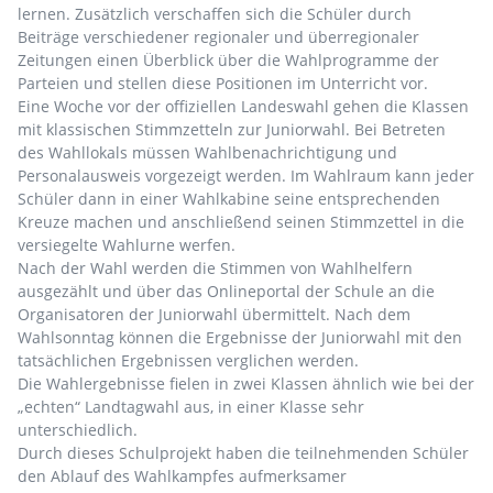
lernen. Zusätzlich verschaffen sich die Schüler durch
Beiträge verschiedener regionaler und überregionaler
Zeitungen einen Überblick über die Wahlprogramme der
Parteien und stellen diese Positionen im Unterricht vor.
Eine Woche vor der offiziellen Landeswahl gehen die Klassen
mit klassischen Stimmzetteln zur Juniorwahl. Bei Betreten
des Wahllokals müssen Wahlbenachrichtigung und
Personalausweis vorgezeigt werden. Im Wahlraum kann jeder
Schüler dann in einer Wahlkabine seine entsprechenden
Kreuze machen und anschließend seinen Stimmzettel in die
versiegelte Wahlurne werfen.
Nach der Wahl werden die Stimmen von Wahlhelfern
ausgezählt und über das Onlineportal der Schule an die
Organisatoren der Juniorwahl übermittelt. Nach dem
Wahlsonntag können die Ergebnisse der Juniorwahl mit den
tatsächlichen Ergebnissen verglichen werden.
Die Wahlergebnisse fielen in zwei Klassen ähnlich wie bei der
„echten“ Landtagwahl aus, in einer Klasse sehr
unterschiedlich.
Durch dieses Schulprojekt haben die teilnehmenden Schüler
den Ablauf des Wahlkampfes aufmerksamer