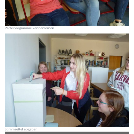
Parteiprogramme kennenlernen
Stimmzettel abgeben