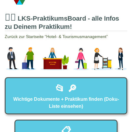
👉🏻
LKS-PraktikumsBoard - alle Infos
zu Deinem Praktikum!
Zurück zur Startseite “Hotel- & Tourismusmanagement”
📂 🔎
Wichtige Dokumente + Praktikum finden (Doku-
Liste einsehen)
📋